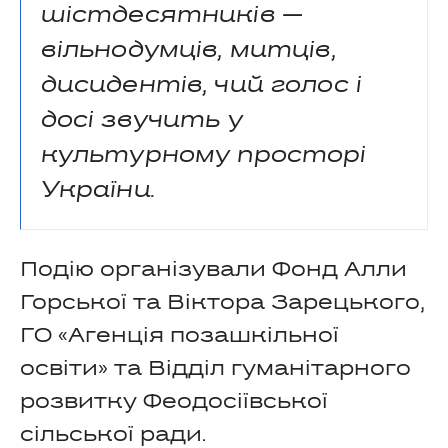
шістдесятників —
вільнодумців, митців,
дисидентів, чий голос і
досі звучить у
культурному просторі
України.
Подію організували Фонд Алли
Горської та Віктора Зарецького,
ГО «Агенція позашкільної
освіти» та Відділ гуманітарного
розвитку Феодосіївської
сільської ради.