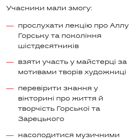
Учасники мали змогу:
прослухати лекцію про Аллу
Горську та покоління
шістдесятників
взяти участь у майстерці за
мотивами творів художниці
перевірити знання у
вікторині про життя й
творчість Горської та
Зарецького
насолодитися музичними