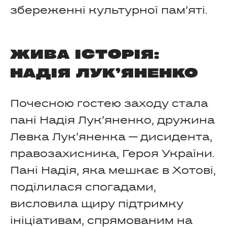
збереженні культурної пам’яті.
ЖИВА ІСТОРІЯ:
НАДІЯ ЛУК’ЯНЕНКО
Почесною гостею заходу стала
пані Надія Лук’яненко, дружина
Левка Лук’яненка — дисидента,
правозахисника, Героя України.
Пані Надія, яка мешкає в Хотові,
поділилася спогадами,
висловила щиру підтримку
ініціативам, спрямованим на