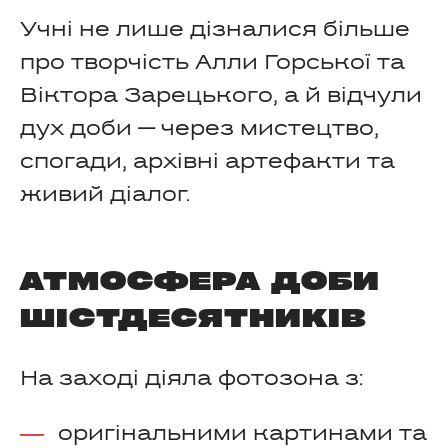
Учні не лише дізналися більше
про творчість Алли Горської та
Віктора Зарецького, а й відчули
дух доби — через мистецтво,
спогади, архівні артефакти та
живий діалог.
АТМОСФЕРА ДОБИ
ШІСТДЕСЯТНИКІВ
На заході діяла фотозона з:
оригінальними картинами та