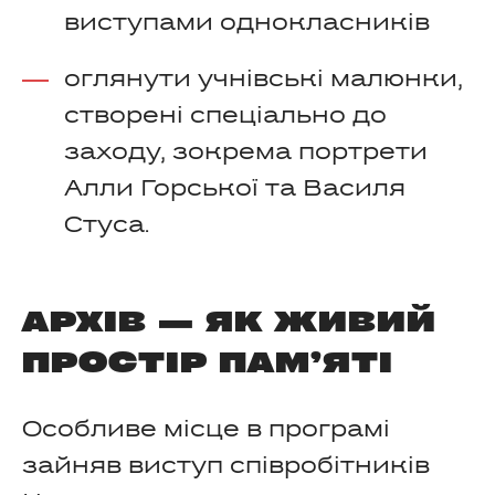
виступами однокласників
оглянути учнівські малюнки,
створені спеціально до
заходу, зокрема портрети
Алли Горської та Василя
Стуса.
АРХІВ — ЯК ЖИВИЙ
ПРОСТІР ПАМ’ЯТІ
Особливе місце в програмі
зайняв виступ співробітників