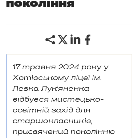
ПОКОЛІННЯ
17 травня 2024 року у
Хотівському ліцеї ім.
Левка Лук’яненка
відбувся мистецько-
освітній захід для
старшокласників,
присвячений поколінню