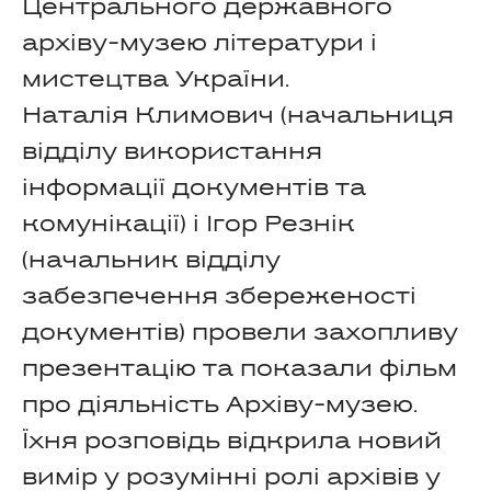
Центрального державного
архіву-музею літератури і
мистецтва України.
Наталія Климович (начальниця
відділу використання
інформації документів та
комунікації) і Ігор Резнік
(начальник відділу
забезпечення збереженості
документів) провели захопливу
презентацію та показали фільм
про діяльність Архіву-музею.
Їхня розповідь відкрила новий
вимір у розумінні ролі архівів у